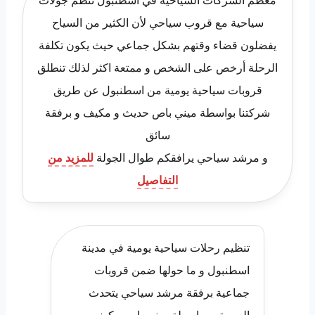
سياحية مع قروب سياحي لأن الكثير من السياح
يفضلون قضاء وقتهم بشكل جماعي حيث يكون تكلفة
الرحلة أرخص على الشخص و ممتعة اكثر لذلك تنطلق
قروبات سياحية يومية من اسطنبول عن طريق
شركتنا بواسطة ميني باص حديث و مكيف و برفقة
سائق
و مرشد سياحي يرافقكم طوال الجولة
للمزيد من
التفاصيل
تنظيم رحلات سياحية يومية في مدينة
اسطنبول و ما حولها ضمن قروبات
جماعية برفقة مرشد سياحي يتحدث
العربية و بواسطة ميني باص مكيف و