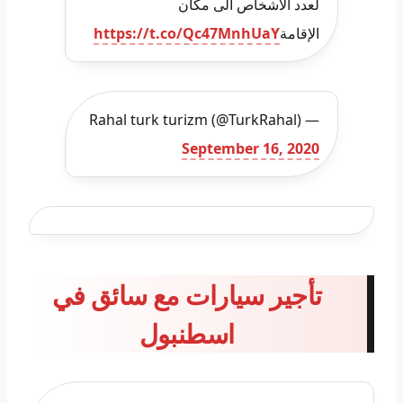
لعدد الأشخاص الى مكان
الإقامة
https://t.co/Qc47MnhUaY
— Rahal turk turizm (@TurkRahal)
September 16, 2020
تأجير سيارات مع سائق في
اسطنبول