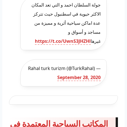
جولة السلطان احمد و التي تعد المكان
الاكثر حيوية في اسطنبول حيث تتركز
عدة اماكن سياحية أثرية و مميزة من
مساجد و أسواق و
غيرها
https://t.co/UwnS3JHZHl
— Rahal turk turizm (@TurkRahal)
September 28, 2020
المكاتب السياحية المعتمدة في