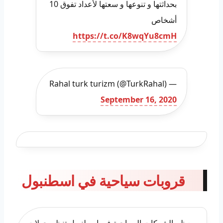
بحداثتها و تنوعها و سعتها لأعداد تفوق 10
أشخاص
https://t.co/K8wqYu8cmH
— Rahal turk turizm (@TurkRahal)
September 16, 2020
قروبات سياحية في اسطنبول
معظم الشركات السياحية في اسطنبول تنظم جولات