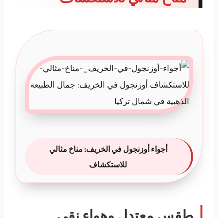
أجواء أوزنجول في الخريف: مناخ مثالي
للاستكشاف
طقس معتدل وهواء نقي