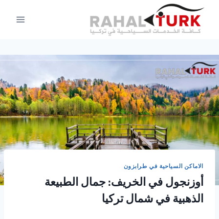
لتجاوز
لى
لمحتوى
الاماكن السياحية في طرابزون
أوزنجول في الخريف: جمال الطبيعة
الذهبية في شمال تركيا