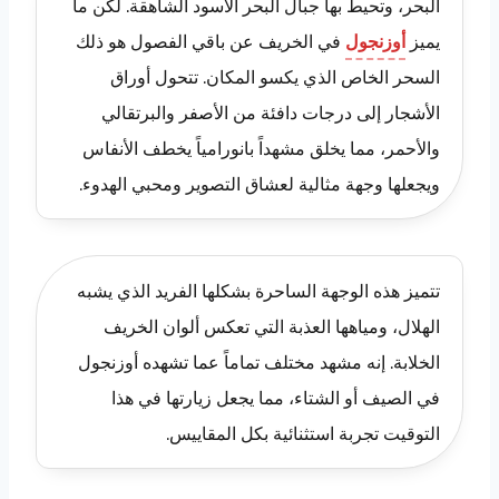
البحر، وتحيط بها جبال البحر الأسود الشاهقة. لكن ما
يميز
أوزنجول
في الخريف عن باقي الفصول هو ذلك
السحر الخاص الذي يكسو المكان. تتحول أوراق
الأشجار إلى درجات دافئة من الأصفر والبرتقالي
والأحمر، مما يخلق مشهداً بانورامياً يخطف الأنفاس
ويجعلها وجهة مثالية لعشاق التصوير ومحبي الهدوء.
تتميز هذه الوجهة الساحرة بشكلها الفريد الذي يشبه
الهلال، ومياهها العذبة التي تعكس ألوان الخريف
الخلابة. إنه مشهد مختلف تماماً عما تشهده أوزنجول
في الصيف أو الشتاء، مما يجعل زيارتها في هذا
التوقيت تجربة استثنائية بكل المقاييس.