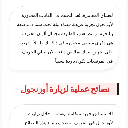
لعشاق المغامرة، يُعد التخييم في الغابات المجاورة
لأوزنجول تجربة فريدة. قضاء ليلة تحت سماء مرصعة
بالنجوم، وسط هدوء الطبيعة وجمال ألوان الخريف،
هي ذكرى ستبقى محفورة في ذاكرتك طويلاً. احرص
على تجهيز نفسك بملابس دافئة، لأن ليالي الخريف
في المرتفعات تكون باردة نسبياً.
نصائح عملية لزيارة أوزنجول
للاستمتاع بتجربة متكاملة وسلسة خلال زيارتك
لأوزنجول في الخريف، ننصحك باتباع هذه النصائح