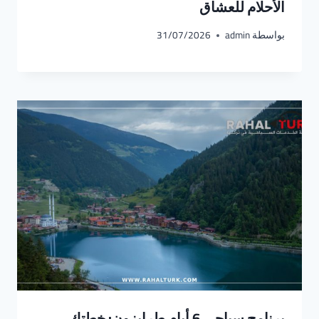
الأحلام للعشاق
بواسطة
admin
31/07/2026
برنامج سياحي 6 أيام طرابزون: خطتك