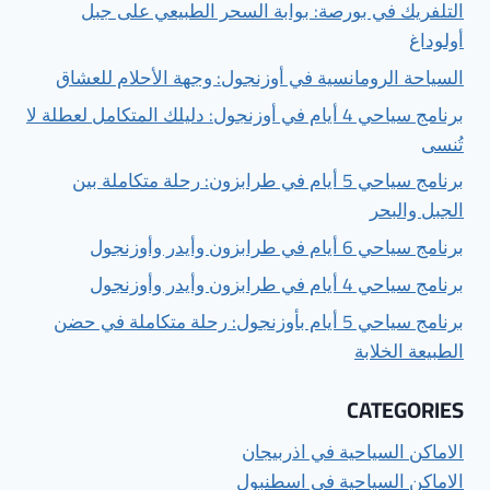
التلفريك في بورصة: بوابة السحر الطبيعي على جبل
أولوداغ
السياحة الرومانسية في أوزنجول: وجهة الأحلام للعشاق
برنامج سياحي 4 أيام في أوزنجول: دليلك المتكامل لعطلة لا
تُنسى
برنامج سياحي 5 أيام في طرابزون: رحلة متكاملة بين
الجبل والبحر
برنامج سياحي 6 أيام في طرابزون وأيدر وأوزنجول
برنامج سياحي 4 أيام في طرابزون وأيدر وأوزنجول
برنامج سياحي 5 أيام بأوزنجول: رحلة متكاملة في حضن
الطبيعة الخلابة
CATEGORIES
الاماكن السياحية في اذربيجان
الاماكن السياحية في اسطنبول