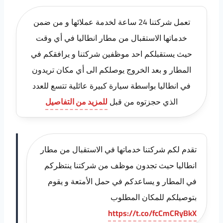
تعمل شركتنا 24 ساعة لخدمة عملائها و من ضمن
خدماتها الاستقبال من مطار انطاليا في أي وقت
حيث يستقبلكم احد موظفين شركتنا و يرافقكم في
المطار و بعد الخروج يوصلكم الى أي مكان تريدون
في انطاليا بواسطة سيارة كبيرة عائلية تتسع للعدد
الذي حجزتوه من قبل
للمزيد من التفاصيل
تقدم لكم شركتنا خدماتها في الاستقبال من مطار
انطاليا حيث تجدون موظف من شركتنا ينتظركم
في المطار و يساعدكم في حمل الأمتعة و يقوم
بتوصيلكم للمكان المطلوب
https://t.co/fcCmCRyBkX