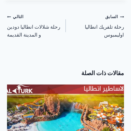
تصفّح
السابق
التالي
المقالات
رحلة تلفريك انطاليا
رحلة شلالات انطاليا دودين
اوليمبوس
و المدينة القديمة
مقالات ذات الصلة