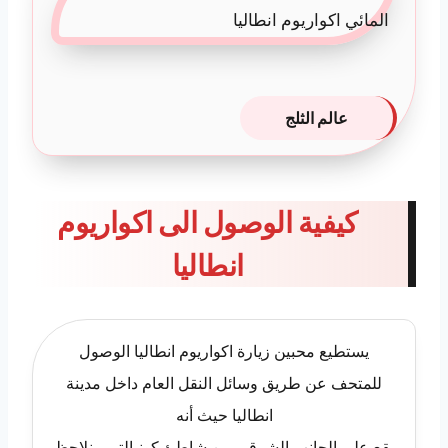
عالم الثلج
كيفية الوصول الى اكواريوم
انطاليا
يستطيع محبين زيارة اكواريوم انطاليا الوصول
للمتحف عن طريق وسائل النقل العام داخل مدينة
انطاليا حيث أنه
يقع على الجانب الشرقي من شاطئ كونيالتي ، نلاحظ