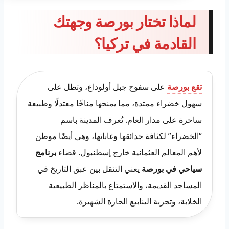
لماذا تختار بورصة وجهتك
القادمة في تركيا؟
تقع بورصة
على سفوح جبل أولوداغ، وتطل على
سهول خضراء ممتدة، مما يمنحها مناخًا معتدلًا وطبيعة
ساحرة على مدار العام. تُعرف المدينة باسم
“الخضراء” لكثافة حدائقها وغاباتها، وهي أيضًا موطن
لأهم المعالم العثمانية خارج إسطنبول. قضاء
برنامج
سياحي في بورصة
يعني التنقل بين عبق التاريخ في
المساجد القديمة، والاستمتاع بالمناظر الطبيعية
الخلابة، وتجربة الينابيع الحارة الشهيرة.