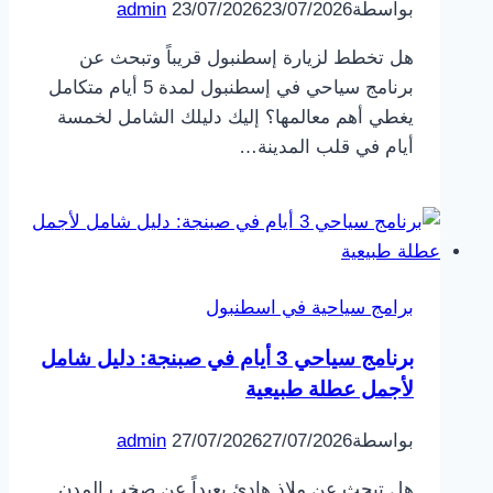
بواسطة
23/07/2026
23/07/2026
admin
هل تخطط لزيارة إسطنبول قريباً وتبحث عن
برنامج سياحي في إسطنبول لمدة 5 أيام متكامل
يغطي أهم معالمها؟ إليك دليلك الشامل لخمسة
أيام في قلب المدينة…
برامج سياحية في اسطنبول
برنامج سياحي 3 أيام في صبنجة: دليل شامل
لأجمل عطلة طبيعية
بواسطة
27/07/2026
27/07/2026
admin
هل تبحث عن ملاذ هادئ بعيداً عن صخب المدن