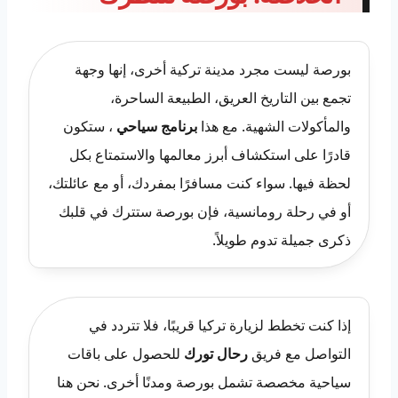
بورصة ليست مجرد مدينة تركية أخرى، إنها وجهة
تجمع بين التاريخ العريق، الطبيعة الساحرة،
والمأكولات الشهية. مع هذا
برنامج سياحي
، ستكون
قادرًا على استكشاف أبرز معالمها والاستمتاع بكل
لحظة فيها. سواء كنت مسافرًا بمفردك، أو مع عائلتك،
أو في رحلة رومانسية، فإن بورصة ستترك في قلبك
ذكرى جميلة تدوم طويلاً.
إذا كنت تخطط لزيارة تركيا قريبًا، فلا تتردد في
التواصل مع فريق
رحال تورك
للحصول على باقات
سياحية مخصصة تشمل بورصة ومدنًا أخرى. نحن هنا