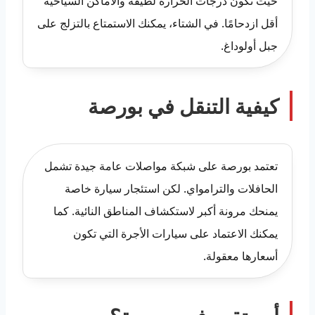
حيث تكون درجات الحرارة لطيفة والأماكن السياحية
أقل ازدحامًا. في الشتاء، يمكنك الاستمتاع بالتزلج على
جبل أولوداغ.
كيفية التنقل في بورصة
تعتمد بورصة على شبكة مواصلات عامة جيدة تشمل
الحافلات والترامواي. لكن استئجار سيارة خاصة
يمنحك مرونة أكبر لاستكشاف المناطق النائية. كما
يمكنك الاعتماد على سيارات الأجرة التي تكون
أسعارها معقولة.