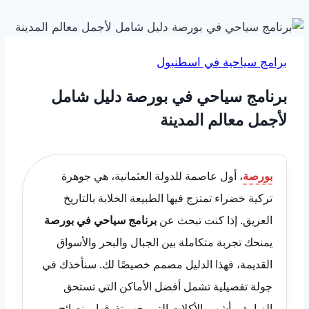
برامج سياحية في اسطنبول
برنامج سياحي في بورصة دليل شامل
لأجمل معالم المدينة
بورصة
، أول عاصمة للدولة العثمانية، هي جوهرة
تركية خضراء تمتزج فيها الطبيعة الخلابة بالتاريخ
العريق. إذا كنت تبحث عن
برنامج سياحي في بورصة
يمنحك تجربة متكاملة بين الجبال والبحر والأسواق
القديمة، فهذا الدليل مصمم خصيصًا لك. سنأخذك في
جولة تفصيلية تشمل أفضل الأماكن التي تستحق
الزيارة، وأشهى الأكلات التي يجب تذوقها، ونصائح