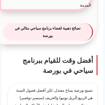
نصائح ذهبية لقضاء برنامج سياحي مثالي في
بورصة
أفضل وقت للقيام ببرنامج
سياحي في بورصة
تتمتع بورصة بمناخ معتدل، لكن أفضل فصول السنة
هي الربيع (أبريل-يونيو) والخريف (سبتمبر-نوفمبر)