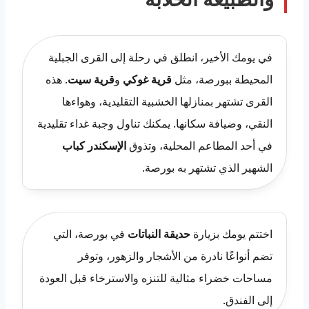
في يومك الأخير، انطلق في رحلة إلى القرى الجبلية
المحيطة ببورصة، مثل
قرية غوكي
و
قرية سيت
. هذه
القرى تشتهر بمنازلها الخشبية التقليدية، وهواءها
النقي، وضيافة سكانها. يمكنك تناول وجبة غداء تقليدية
في أحد المطاعم المحلية، وتذوق
الإسكندر كباب
الشهير الذي تشتهر به بورصة.
اختتم يومك بزيارة
حديقة النباتات
في بورصة، التي
تضم أنواعًا نادرة من الأشجار والزهور، وتوفر
مساحات خضراء مثالية للتنزه والاسترخاء قبل العودة
إلى الفندق.