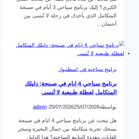
الكبرى؟ إليك برنامج سياحي 3 أيام في صبنجة
المتكامل الذي يأخذك في رحلة لا تُنسى بين
أحضان…
برامج سياحية في اسطنبول
برنامج سياحي 4 ايام في صبنجة: دليلك
المتكامل لعطلة طبيعية لا تُنسى
بواسطة
25/07/2026
25/07/2026
admin
هل تبحث عن برنامج سياحي 4 ايام في صبنجة
يمنحك تجربة متكاملة بين جمال البحيرة وسحر
الغابات وهدوء الينابيع الساخنة؟ هذا الدليل