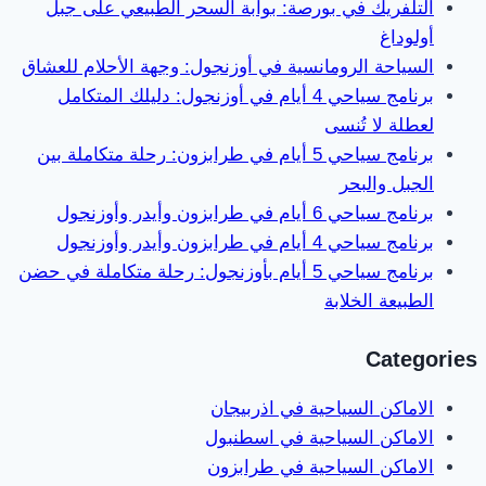
التلفريك في بورصة: بوابة السحر الطبيعي على جبل
أولوداغ
السياحة الرومانسية في أوزنجول: وجهة الأحلام للعشاق
برنامج سياحي 4 أيام في أوزنجول: دليلك المتكامل
لعطلة لا تُنسى
برنامج سياحي 5 أيام في طرابزون: رحلة متكاملة بين
الجبل والبحر
برنامج سياحي 6 أيام في طرابزون وأيدر وأوزنجول
برنامج سياحي 4 أيام في طرابزون وأيدر وأوزنجول
برنامج سياحي 5 أيام بأوزنجول: رحلة متكاملة في حضن
الطبيعة الخلابة
Categories
الاماكن السياحية في اذربيجان
الاماكن السياحية في اسطنبول
الاماكن السياحية في طرابزون