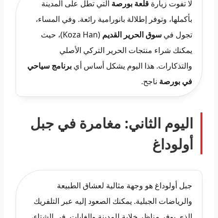
لا تفوت زيارة
قلعة بورصة
التي تطل على المدينة
بأكملها، وتوفر إطلالة بانورامية رائعة. وفي المساء،
تجول في
سوق الحرير القديم
(Koza Han)، حيث
يمكنك شراء منتجات الحرير التركي الأصلي
والتذكارات. هذا اليوم يشكل أساس أي
برنامج سياحي
في بورصة
ناجح.
اليوم الثاني: مغامرة في جبل
أولوداغ
جبل أولوداغ هو وجهة مثالية لعشاق الطبيعة
والرياضات الجبلية. يمكنك الصعود إليه عبر التلفريك
الذي يوفر مناظر خلابة للمدينة والغابات. في الشتاء،