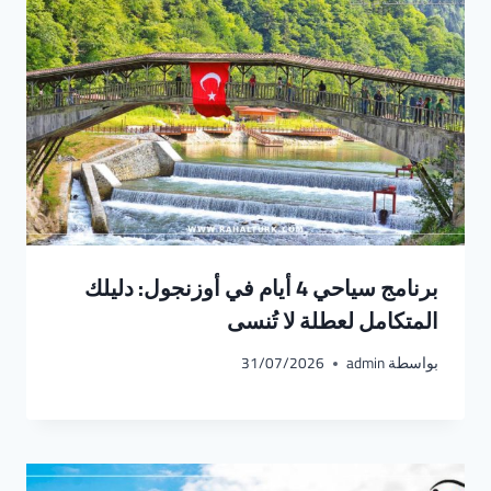
برنامج سياحي 4 أيام في أوزنجول: دليلك
المتكامل لعطلة لا تُنسى
بواسطة
admin
31/07/2026