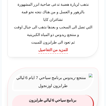
نذهب لزيارة هضبة تدعى ضاحية انزر المشهورة
بالزهور و العسل و من هناك نتجه نحو قمة
تشاغران كايا
التي تصل الى السحب و بعدها نذهب الى جبال اوفت
و منتجع ريدوس ذو المياه الكبريتية
ثم تعود الى طرابزون للمبيت
للمزيد من التفاصيل
برنامج سياحي 6 ليالي طرابزون