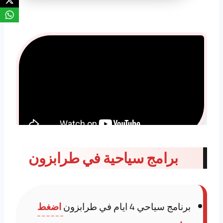
برامج سياحية في طرابزون
برنامج سياحي 4 ايام في طرابزون
اضغط