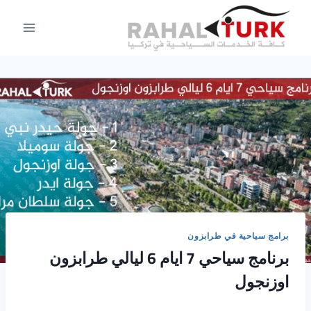
لتجاوز
لى
لمحتوى
برامج سياحية في طرابزون
برنامج سياحي 7 ايام 6 ليالي طرابزون
اوزنجول