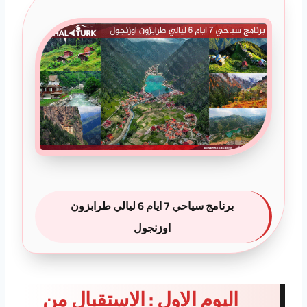
برنامج سياحي 7 ايام 6 ليالي طرابزون
اوزنجول
اليوم الاول : الاستقبال من