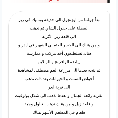
نبدأ جولتنا من اوزنجول الى حديقة بوتانيك في ريزا
المطلة على حقول الشاي ثم نذهب
الى قلعة ريزا الأثرية
و من هناك الى الجسر العثماني الشهير في ايدر و
هناك تستطيعون أخد مركب و ممارسة
رياضة الرافتينج و الزبلاين
ثم نتجه بعدها الى مزرعة العم مصطفى لمشاهدة
أحواض السمك و الحيوانات بعد ذلك نذهب
الى قرية ايدر
القرية رائعة الجمال و بعدها نذهب الى شلال بولوفيت
و قلعة زيل و من هناك نذهب لتناول وجبة
طعام في المطعم الأشهر هناك