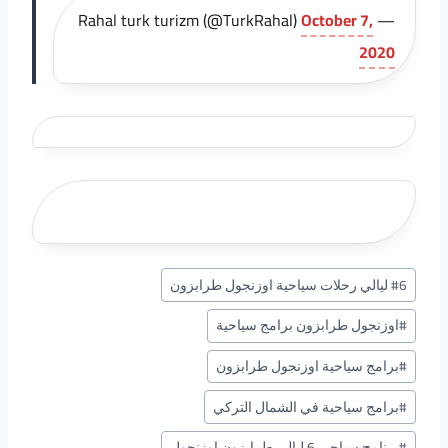
October 7,
— Rahal turk turizm (@TurkRahal)
2020
وسوم
6 ليالي رحلات سياحية اوزنجول طرابزون
#
المقال:
#
اوزنجول طرابزون برامج سياحية
#
برامج سياحية اوزنجول طرابزون
#
برامج سياحية في الشمال التركي
#
برنامج سياحي 6 ليالي طرابزون اوزنجول