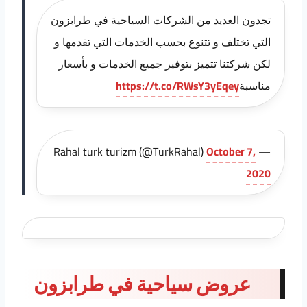
تجدون العديد من الشركات السياحية في طرابزون
التي تختلف و تتنوع بحسب الخدمات التي تقدمها و
لكن شركتنا تتميز بتوفير جميع الخدمات و بأسعار
مناسبة
https://t.co/RWsY3yEqey
October 7,
— Rahal turk turizm (@TurkRahal)
2020
عروض سياحية في طرابزون