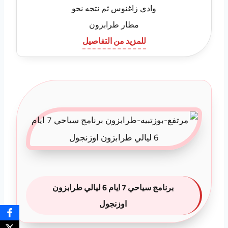
وادي زاغنوس ثم نتجه نحو
مطار طرابزون
للمزيد من التفاصيل
برنامج سياحي 7 ايام 6 ليالي طرابزون
اوزنجول