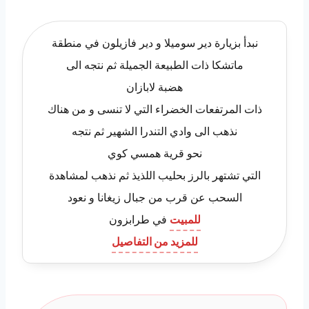
نبدأ بزيارة دير سوميلا و دير فازيلون في منطقة
ماتشكا ذات الطبيعة الجميلة ثم نتجه الى
هضبة لابازان
ذات المرتفعات الخضراء التي لا تنسى و من هناك
نذهب الى وادي التندرا الشهير ثم نتجه
نحو قرية همسي كوي
التي تشتهر بالرز بحليب اللذيذ ثم نذهب لمشاهدة
السحب عن قرب من جبال زيغانا و نعود
للمبيت
في طرابزون
للمزيد من التفاصيل