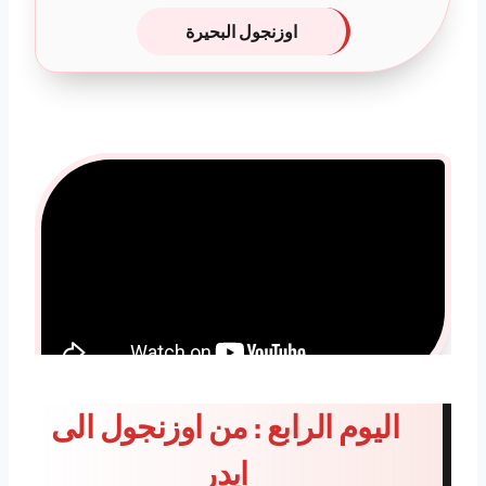
اوزنجول البحيرة
اليوم الرابع : من اوزنجول الى
ايدر