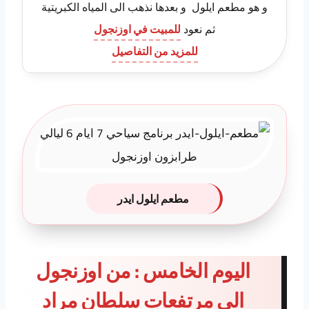
و هو مطعم ايلول و بعدها نذهب الى المياه الكبريتية
ثم نعود
للمبيت في اوزنجول
للمزيد من التفاصيل
مطعم ايلول ايدر
اليوم الخامس : من اوزنجول
الى مرتفعات سلطان مراد