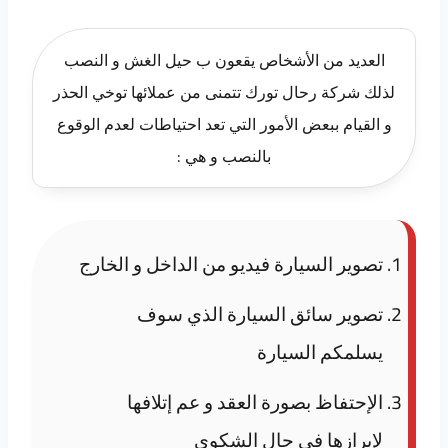
العديد من الأشخاص يقعون ب حيل الغش و النصب
لذلك شركة رحال تورك تتمنى من عملائها توخي الحذر
و القيام ببعض الأمور التي تعد احتياطات لعدم الوقوع
بالنصب و هي :
تصوير السيارة فيديو من الداخل و الخارج
تصوير سائق السيارة الذي سوف
يسلمكم السيارة
الإحتفاظ بصورة العقد و عم إتلافها
لإبرازها في حال الشكوى