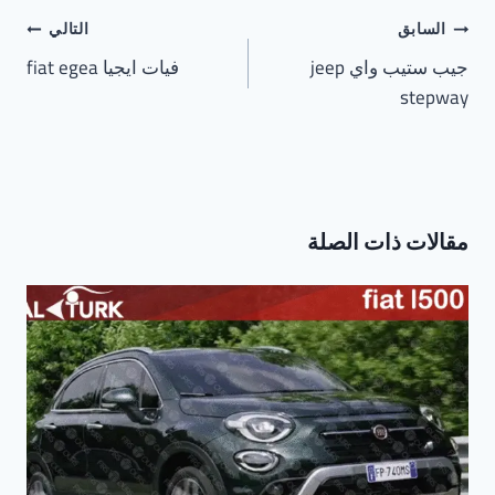
تصفّح
السابق
التالي
المقالات
جيب ستيب واي jeep
فيات ايجيا fiat egea
stepway
مقالات ذات الصلة