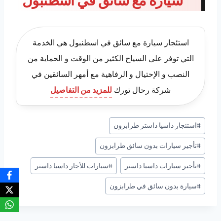
سيارة مع سائق في اسطنبول
استئجار سيارة مع سائق في اسطنبول هي الخدمة
التي توفر على السياح الكثير من الوقت و الحماية من
النصب و الإحتيال و الرفاهية مع أمهر السائقين في
شركة رحال تورك
للمزيد من التفاصيل
وسوم
#
استئجار داسيا داستر طرابزون
المقال:
#
تأجير سيارات بدون سائق طرابزون
#
تأجير سيارات داسيا داستر
#
سيارات للأجار داسيا داستر
#
سيارة بدون سائق في طرابزون