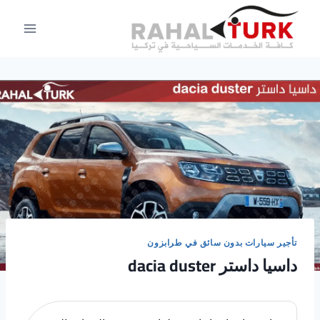
لتجاوز
لى
لمحتوى
تأجير سيارات بدون سائق في طرابزون
داسيا داستر dacia duster