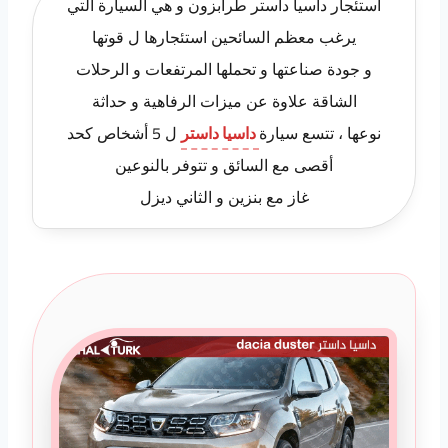
استئجار داسيا داستر طرابزون و هي السيارة التي
يرغب معظم السائحين استئجارها ل قوتها
و جودة صناعتها و تحملها المرتفعات و الرحلات
الشاقة علاوة عن ميزات الرفاهية و حداثة
نوعها ، تتسع سيارة
داسيا داستر
ل 5 أشخاص كحد
أقصى مع السائق و تتوفر بالنوعين
غاز مع بنزين و الثاني ديزل