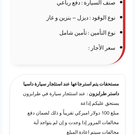
صنف السيارة : دفع رباعي
نوع الوقود : ديزل – بنزين و غاز
نوع التأمين : تأمين شامل
سعر الأجار :
مستحقات يتم استرجاعها عند استئجار سيارة داسيا
داستر طرابزون
: عند استئجار سيارة في طرابزون
يستحق عليكم إداعة
مبلغ 100 دولار اميركي تقريباً و ذلك لضمان دفع
مخالفات المرور إذا وجدت و إن لم يتواجد أية
مخالفات سيتم اعادة المبلغ