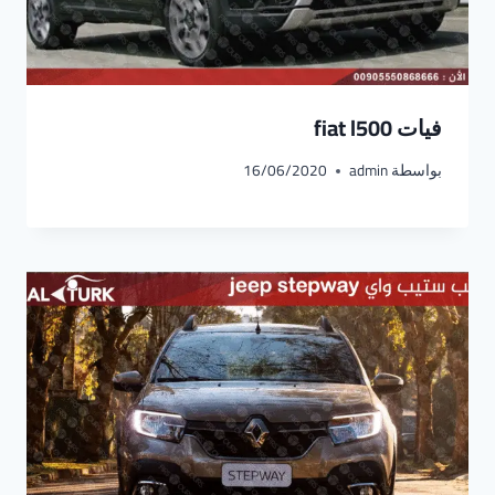
فيات fiat l500
بواسطة
admin
16/06/2020