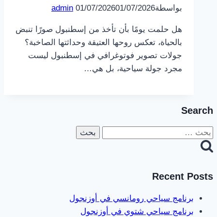
بواسطة
01/07/2026
01/07/2026
admin
هل حلمت يومًا بأن تأخذ من إسطنبول صورًا تنبض
بالحياة، تعكس روحها العتيقة وحداثتها الصاخبة؟
جولات تصوير فوتوغرافي في إسطنبول ليست
مجرد جولة سياحية، بل هي…
Search
البحث
عن:
Recent Posts
برنامج سياحي رومانسي في أوزنجول
برنامج سياحي شتوي في أوزنجول