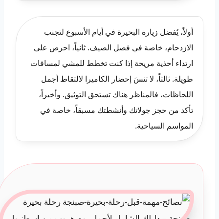
أولاً، يُفضل زيارة البحيرة في أيام الأسبوع لتجنب
الازدحام، خاصة في فصل الصيف. ثانياً، احرص على
ارتداء أحذية مريحة إذا كنت تخطط للمشي لمسافات
طويلة. ثالثاً، لا تنسَ إحضار الكاميرا لالتقاط أجمل
اللحاظات، فالمناظر هناك تستحق التوثيق. وأخيراً،
تأكد من حجز جولاتك وأنشطتك مسبقاً، خاصة في
المواسم السياحية.