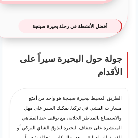
أفضل الأنشطة في رحلة بحيرة صبنجة
جولة حول البحيرة سيراً على
الأقدام
الطريق المحيط ببحيرة صبنجة هو واحد من أمتع
مسارات المشي في تركيا. يمكنك السير على مهل
والاستمتاع بالمناظر الخلابة، مع توقف عند المقاهي
المنتشرة على ضفاف البحيرة لتذوق الشاي التركي أو
القهوة. الهواء النقي وهدوء المكان يمنحانك شعوراً