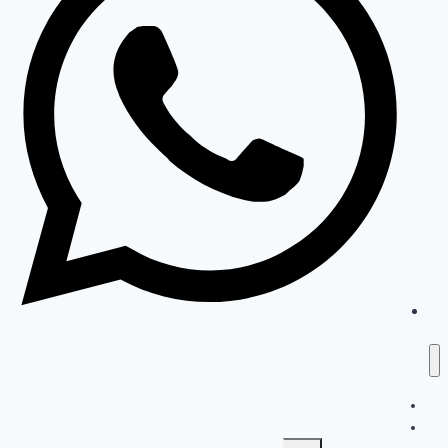
السياحة في طرابزون
السياحة في اسطنبول
تبديل