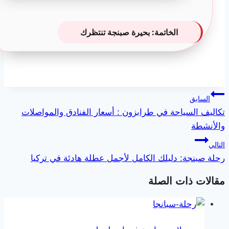
الخاتمة: بحيرة صبنجة تنتظرك
تصفّح
السابق
المقالات
تكاليف السياحة في طرابزون : أسعار الفنادق والمواصلات
والأنشطة
التالي
رحلة صبنجة: دليلك الكامل لأجمل عطلة هادئة في تركيا
مقالات ذات الصلة