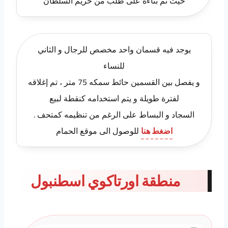
حيث تم بناءه على طلب من حريم السلطان
يوجد فيه قسمان واحد مخصص للرجال و الثاني
للنساء
و يفصل بين القسمين حائط سمكه 75 متر ، تم إغلاقه
لفترة طويلة و يتم استخدامه كنقطة لبيع
السجاد و البساط على الرغم من تنظيمه كمتحف .
اضغط هنا
للوصول الى موقع الحمام
منطقة اورتاكوي اسطنبول