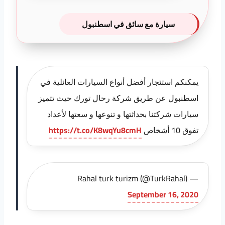
سيارة مع سائق في اسطنبول
يمكنكم استئجار أفضل أنواع السيارات العائلية في
اسطنبول عن طريق شركة رحال تورك حيث تتميز
سيارات شركتنا بحداثتها و تنوعها و سعتها لأعداد
تفوق 10 أشخاص
https://t.co/K8wqYu8cmH
— Rahal turk turizm (@TurkRahal)
September 16, 2020