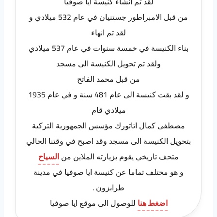
لقد تم انشاء كنيسة ايا صوفيا
من قبل الامبراطور جستنيان في عام 532 ميلادي و
لقد تم انهاء
بناء الكنيسة في خمسة سنوات في عام 537 ميلادي
ولقد تم تحويل الكنيسة الى مسجد
من قبل محمد الفاتح
و لقد بقت كنيسة الى عام 481 سنة و في عام 1935
ميلادي قام
مصطفى كمال اتاتورك مؤسس الجمهورية التركية
بتحويل الكنيسة الى مسجد وقد اصبح في وقتنا الحالي
متحف تاريخي يقوم بزيارته الملاين من
السياح
و هو مختلف تماما عن كنيسة ايا صوفيا في مدينة
طرابزون .
اضغط هنا
للوصول الى موقع ايا صوفيا