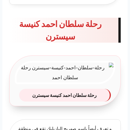
رحلة سلطان احمد كنيسة
سيسترن
رحلة سلطان احمد كنيسة سيسترن
و تعرف أيضاً باسم صهريج البازيليك تقع في منطقة