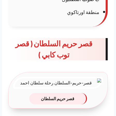
منطقة اورتاكوي
قصر حريم السلطان ( قصر
توب كابي )
قصر حريم السلطان