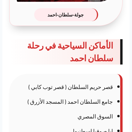
جولة-سلطان-احمد
الأماكن السياحية في رحلة
سلطان احمد
قصر حريم السلطان ( قصر توب كابي )
جامع السلطان احمد ( المسجد الأزرق )
السوق المصري
ايا صوفيا اسطنبول