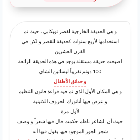
و هي الحديقة الخارجية لقصر توبكابي ، حيث تم
استخدامها لأربع سنوات كحديقة للقصر و لكن في
القرن العشرين
اصبحت حديقة مستقلة يوجد في هذه الحديقة الرائعة
100 دونم تقريباً لبساتين الشاي
و حدائق الأطفال
و هي المكان الأول الذي تم فيه قراءة قانون التنظيم
و عرض فيها أتاتورك الحروف اللاتينية
لأول مرة
حيث أن الشاعر ناظم حكمت قال فيها شعراً و وصف
شجر الجوز الموجود فيها يقول فيها أنه