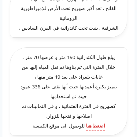
الفاتح ، تعد أكبر صهريج تحت الأرض للإمبراطورية
الرومانية
الشرقية ، بنيت تحت كاتدرائية في القرن السادس ،
يبلغ طول الكتدرائية 140 متر و عرضها 70 متر ،
خلال الفترة التي تم بناؤها تم نقل المياه إليها من
غابات بلغراد على بعد 19 متر منها ،
تتميز بكثرة أعمدتها حيث أنها تقف على 336 عمود
حيث تم استخدامها
كصهريج في الفترة العثمانية ، و في الثمانينات تم
اصلاحها و فتحها للزوار .
اضغط هنا
للوصول الى موقع الكنيسة