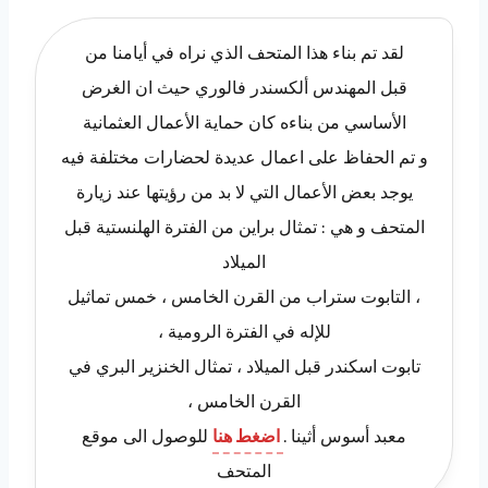
لقد تم بناء هذا المتحف الذي نراه في أيامنا من
قبل المهندس ألكسندر فالوري حيث ان الغرض
الأساسي من بناءه كان حماية الأعمال العثمانية
و تم الحفاظ على اعمال عديدة لحضارات مختلفة فيه
يوجد بعض الأعمال التي لا بد من رؤيتها عند زيارة
المتحف و هي : تمثال براين من الفترة الهلنستية قبل
الميلاد
، التابوت ستراب من القرن الخامس ، خمس تماثيل
للإله في الفترة الرومية ،
تابوت اسكندر قبل الميلاد ، تمثال الخنزير البري في
القرن الخامس ،
معبد أسوس أثينا .
اضغط هنا
للوصول الى موقع
المتحف