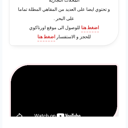
و تحتوي ايضا على العديد من المقاهي المطلة تماما
على البحر .
اضغط هنا
للوصول الى موقع اورتاكوي
للحجز و الاستفسار
اضغط هنا