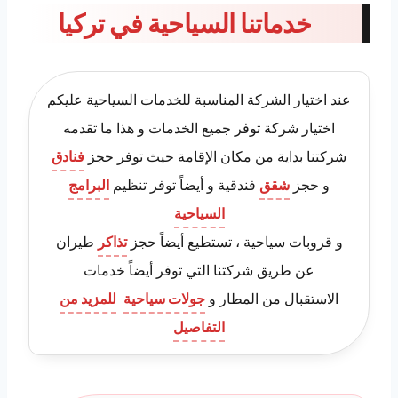
خدماتنا السياحية في تركيا
عند اختيار الشركة المناسبة للخدمات السياحية عليكم
اختيار شركة توفر جميع الخدمات و هذا ما تقدمه
شركتنا بداية من مكان الإقامة حيث توفر حجز
فنادق
و حجز
شقق
فندقية و أيضاً توفر تنظيم
البرامج
السياحية
و قروبات سياحية ، تستطيع أيضاً حجز
تذاكر
طيران
عن طريق شركتنا التي توفر أيضاً خدمات
الاستقبال من المطار و
جولات سياحية
للمزيد من
التفاصيل