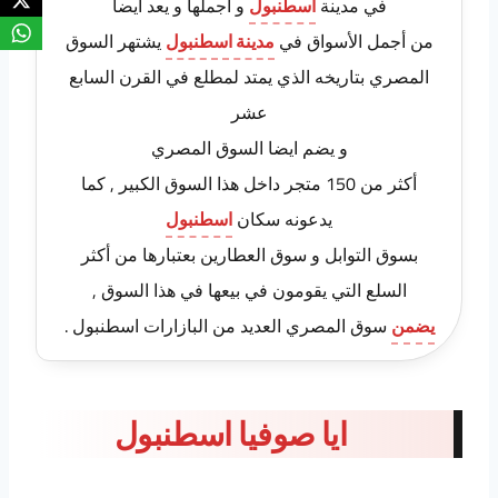
في مدينة
اسطنبول
و أجملها و يعد ايضا
من أجمل الأسواق في
مدينة اسطنبول
يشتهر السوق
المصري بتاريخه الذي يمتد لمطلع في القرن السابع
عشر
و يضم ايضا السوق المصري
أكثر من 150 متجر داخل هذا السوق الكبير , كما
يدعونه سكان
اسطنبول
بسوق التوابل و سوق العطارين بعتبارها من أكثر
السلع التي يقومون في بيعها في هذا السوق ,
يضمن
سوق المصري العديد من البازارات اسطنبول .
ايا صوفيا اسطنبول