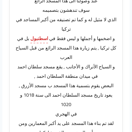
عند وصولنا الى هذا المسجد الرائع
سوف تندهشون بتصميمه
الذي لا مثيل له و كما تم تصنيفه من أكبر المساجد في
تركيا
و اضخمها و أجملها و ليس فقط في
اسطنبول
بل في
كل تركيا , يتم زيارة هذا المسجد الرائع من قبل السياح
العرب
و السياح الأتراك و الأجانب , يقع مسجد سلطان احمد
في ميدان منطقة السلطان احمد ,
البعض يقوم بتسمية هذا المسجد ب مسجد الأزرق ,
يعود تاريخ مسجد السلطان احمد الى سنة 1018 و
1020
في الهجري
لقد تم بناء هذا المسجد على يد أكبر المعمارين ومن