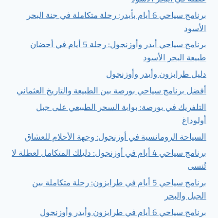
برنامج سياحي 6 أيام بأيدر: رحلة متكاملة في جنة البحر
الأسود
برنامج سياحي أيدر وأوزنجول: رحلة 5 أيام في أحضان
طبيعة البحر الأسود
دليل طرابزون وأيدر وأوزنجول
أفضل برنامج سياحي بورصة بين الطبيعة والتاريخ العثماني
التلفريك في بورصة: بوابة السحر الطبيعي على جبل
أولوداغ
السياحة الرومانسية في أوزنجول: وجهة الأحلام للعشاق
برنامج سياحي 4 أيام في أوزنجول: دليلك المتكامل لعطلة لا
تُنسى
برنامج سياحي 5 أيام في طرابزون: رحلة متكاملة بين
الجبل والبحر
برنامج سياحي 6 أيام في طرابزون وأيدر وأوزنجول