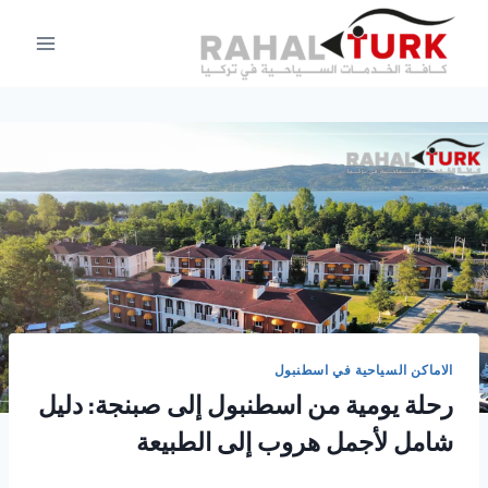
لتجاوز
لى
لمحتوى
الاماكن السياحية في اسطنبول
رحلة يومية من اسطنبول إلى صبنجة: دليل
شامل لأجمل هروب إلى الطبيعة