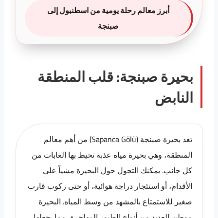
أبرز معالم رحلة يومية من اسطنبول إلى
صبنجة
بحيرة صبنجة: قلب المنطقة
النابض
تعد بحيرة صبنجة (Sapanca Gölü) من أهم معالم
المنطقة، وهي بحيرة مياه عذبة تحيط بها الغابات من
كل جانب. يمكنك التجول حول البحيرة مشياً على
الأقدام، أو استئجار دراجة هوائية، أو حتى ركوب قارب
صغير للاستمتاع بالمشهد من وسط المياه. البحيرة
موطن للعديد من أنواع الطيور المهاجرة، مما يجعلها