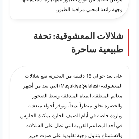
وجهة رائعة لمحبي مراقبة الطيور.
شلالات المعشوقية: تحفة
طبيعية ساحرة
على بعد حوالي 15 دقيقة من البحيرة، تقع شلالات
المعشوقية (Maşukiye Şelalesi) التي تعد من أشهر
معالم المنطقة. المياه المتدفقة وسط الصخور
والخضرة تخلق منظراً بديعاً، وتوفر أجواء منعشة
وباردة خاصة في أيام الصيف الحارة. يمكنك الجلوس
في أحد المطاعم القريبة التي تطل على الشلالات
والاستمتاع بتناول وجبة تقليدية على صوت خرير