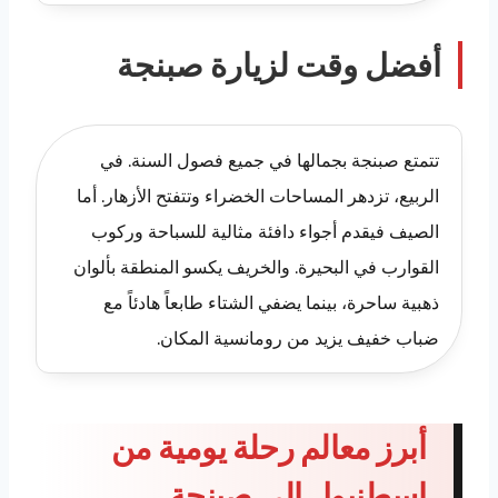
أفضل وقت لزيارة صبنجة
تتمتع صبنجة بجمالها في جميع فصول السنة. في
الربيع، تزدهر المساحات الخضراء وتتفتح الأزهار. أما
الصيف فيقدم أجواء دافئة مثالية للسباحة وركوب
القوارب في البحيرة. والخريف يكسو المنطقة بألوان
ذهبية ساحرة، بينما يضفي الشتاء طابعاً هادئاً مع
ضباب خفيف يزيد من رومانسية المكان.
أبرز معالم رحلة يومية من
اسطنبول إلى صبنجة