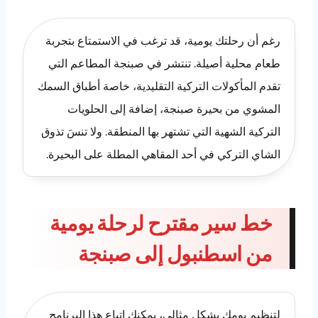
رغم أن رحلتك يومية، قد ترغب في الاستمتاع بتجربة
طعام محلية أصيلة. تنتشر في صبنجة المطاعم التي
تقدم المأكولات التركية التقليدية، خاصة أطباق السمك
المشوي من بحيرة صبنجة، إضافة إلى الحلويات
التركية الشهية التي تشتهر بها المنطقة. ولا تنسَ تذوق
الشاي التركي في أحد المقاهي المطلة على البحيرة.
خط سير مقترح لرحلة يومية
من اسطنبول إلى صبنجة
لتنظيم يومك بشكل مثالي، يمكنك اتباع هذا البرنامج