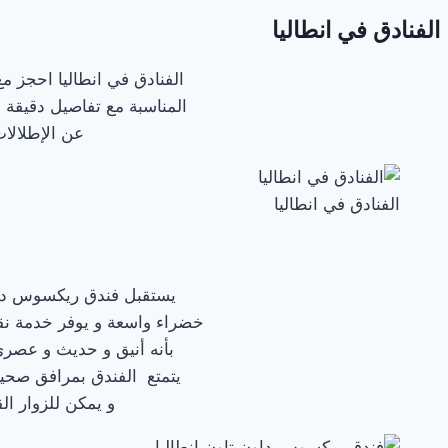
الفنادق في انطاليا
الفنادق في انطاليا احجز م
المناسبة مع تفاصيل دقيقة 
عن الإطلالات
الفنادق في انطاليا
يستقبل فندق ريكسوس داون
خضراء واسعة و يوفر خدمة نقل مجانية نحو الشا
بأنه أنيق و حديث و عصري
يتمتع الفندق بمرافق صحية 
و يمكن للزوار ا