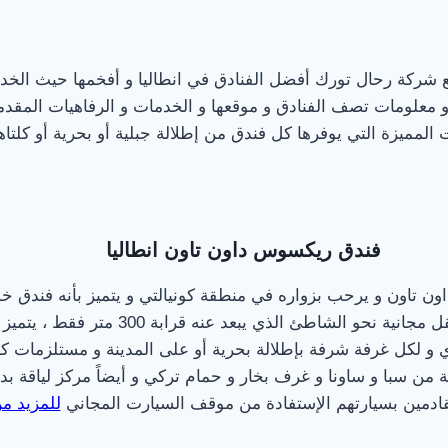
ع شركة رحال تورك أفضل الفنادق في انطاليا و أفخمها حيث الخدم
و معلومات تصف الفنادق و موقعها و الخدمات و الرفاهيات المقد
 المميزة التي يوفرها كل فندق من إطلالة جبلية أو بحرية أو كلتاهم
فندق ريكسوس داون تاون انطاليا
 تاون و يرحب بزواره في منطقة كونيالتي و يتميز بأنه فندق 
طئ الذي يبعد عنه قرابة 300 متر فقط ، يتميز الأثاث بمنتجع ريكسوس
 و لكل غرفة شرفة بإطلالة بحرية أو على المدينة و مستلزمات كام
من سبا و ساونا و غرف بخار و حمام تركي و أيضاً مركز لياقة بد
لقادمين بسيارتهم الإستفادة من موقف السيارت المجاني
للمزيد م