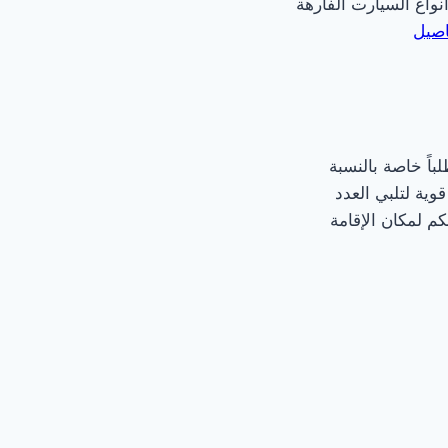
واع السيارت الفارهة
اصيل
اً خاصة بالنسبة
وية لتلبي العدد
م لمكان الإقامة