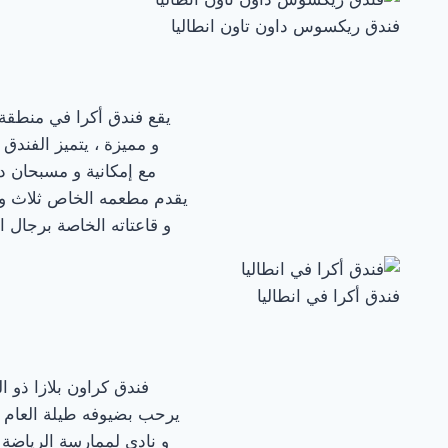
فندق ريكسوس داون تاون انطاليا
يقع فندق أكرا في منطقة 
و مميزة ، يتميز الفند
مع إمكانية و مسبحان داخليان مع 4 مسابح خارجية و يوفر كراسي الإ
يقدم مطعمه الخاص ثلاث وجبا
و قاعتاته الخاصة برجال
فندق أكرا في انطاليا
فندق كراون بلازا ذو ا
يرحب بضيوفه طيلة العام و
و نادي لممارسة الرياضة و اللياقة الب