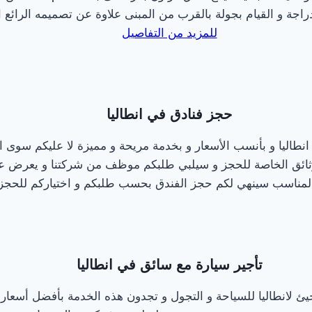
دراجة و القيام بجولة بالقرب من المبنى علاوة عن تصميمه الرائع 
للمزيد من التفاصيل
حجز فنادق في انطاليا
نطاليا و بأنسب الأسعار و بخدمة مريحة و مميزة لا عليكم سوى ا
لوثائق الخاصة للحجز و سيلبي طلبكم موظف من شركتنا و يعرض ع
ق المناسب سينهي لكم حجز الفندق بحسب طلبكم و اختياركم للحجز 
تأجير سيارة مع سائق في انطاليا
يئ لانطاليا للسياحة و التجول و تجدون هذه الخدمة بأفضل أسعار