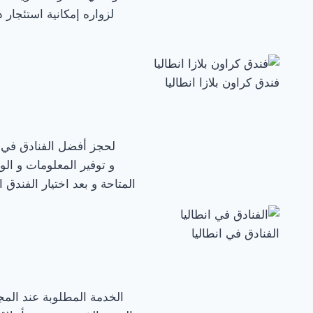
لزواره إمكانية استئجار 
فندق كراون بلازا انطاليا
لحجز أفضل الفنادق في ا
و توفير المعلومات و ا
المتاحة و بعد اختيار الفند
الفنادق في انطاليا
الخدمة المطلوبة عند المج