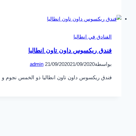
الفنادق في انطاليا
فندق ريكسوس داون تاون انطاليا
بواسطة
21/09/2020
21/09/2020
admin
فندق ريكسوس داون تاون انطاليا ذو الخمس نجوم و ال