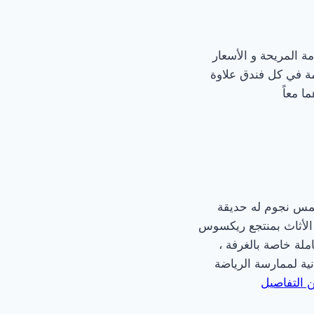
ة المريحة و الأسعار
مة في كل فندق علاوة
ا معاً
خمس نجوم له حديقة
لة خاصة بالغرفة ،
نية لممارسة الرياضة
ن التفاصيل