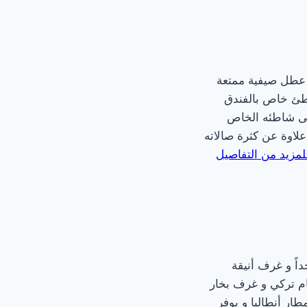
ء عطل صيفية ممتعة
اطئ خاص بالفندق
علاوة عن كثرة صالاته
لمزيد من التفاصيل
داً و غرف أنيقة
ام تركي و غرف بخار