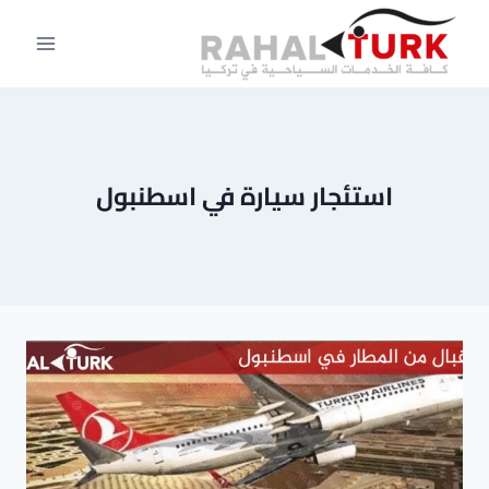
لتجاوز
لى
لمحتوى
استئجار سيارة في اسطنبول