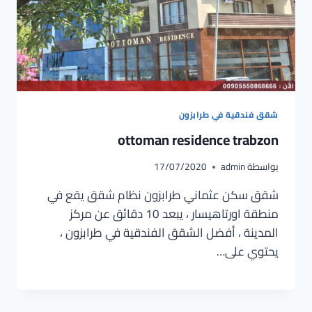
شقق فندقية في طرابزون
ottoman residence trabzon
بواسطة
admin
17/07/2020
شقق سكن عثماني طرابزون نظام شقق يقع في
منطقة اورتاهيسار ، يبعد 10 دقائق عن مركز
المدينة ، أفضل الشقق الفندقية في طرابزون ،
يحتوي على…