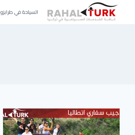
لتجاوز
لى
السياحة في طرابزو
لمحتوى