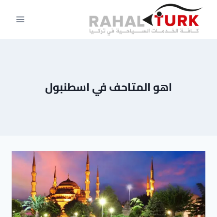
لتجاوز
لى
لمحتوى
اهو المتاحف في اسطنبول