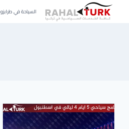
لتجاوز
لى
السياحة في طرابزو
لمحتوى