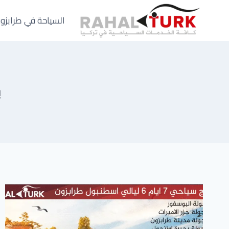
لتجاوز
لى
السياحة في طرابزو
لمحتوى
ب