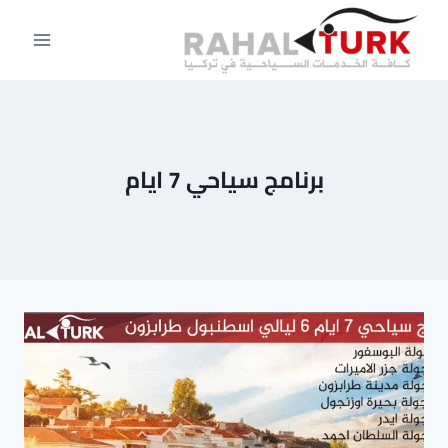
لتجاوز
لى
لمحتوى
برنامج سياحي 7 ايام