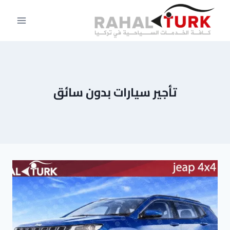
لتجاوز
لى
لمحتوى
تأجير سيارات بدون سائق