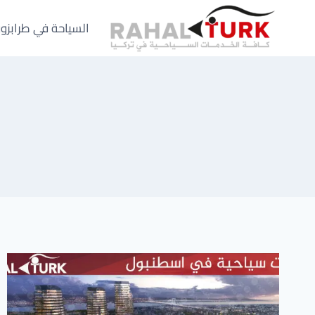
لتجاوز
لى
السياحة في طرابزو
لمحتوى