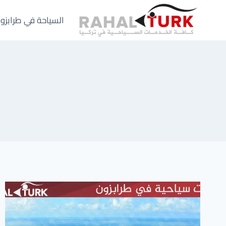
لتجاوز
لى
السياحة في طرابزو
لمحتوى