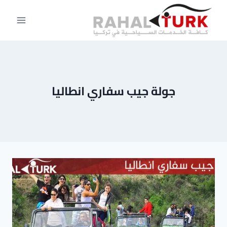
لتجاوز
لى
لمحتوى
جولة جيب سفاري انطاليا