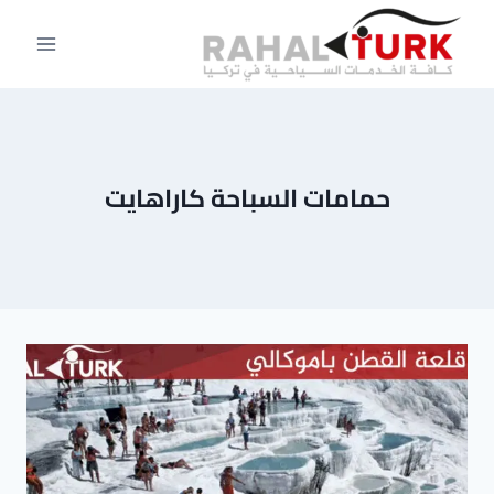
لتجاوز
لى
لمحتوى
حمامات السباحة كاراهايت