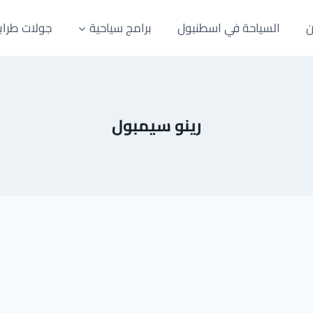
ن
السياحة في اسطنبول
برامج سياحية
جولات طراب
رينو سيمبول