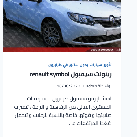
تأجير سيارات بدون سائق في طرابزون
رينولت سيمبول renault symbol
بواسطة
admin
16/06/2020
استئجار رينو سيمبول طرابزون السيارة ذات
المستوى العالي من الرفاهية و الراحة ، تتميز ب
صلابتها و قوتها خاصة بالنسبة للرحلات و تتحمل
ضغط المرتفعات و…