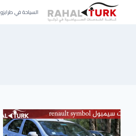
لتجاوز
لى
السياحة في طرابزو
لمحتوى