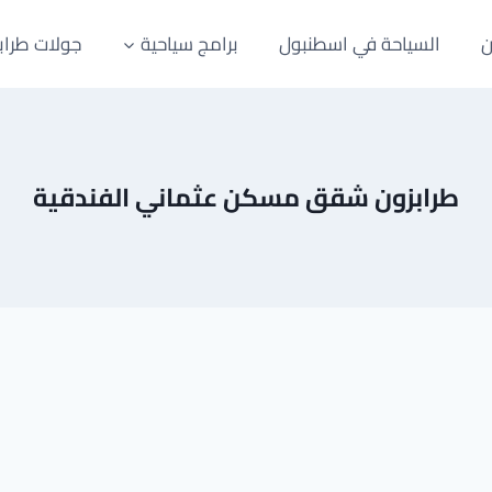
ن
السياحة في اسطنبول
برامج سياحية
جولات طراب
طرابزون شقق مسكن عثماني الفندقية