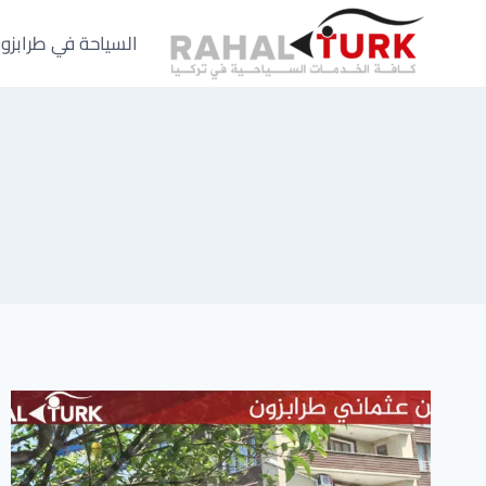
لتجاوز
لى
السياحة في طرابزو
لمحتوى