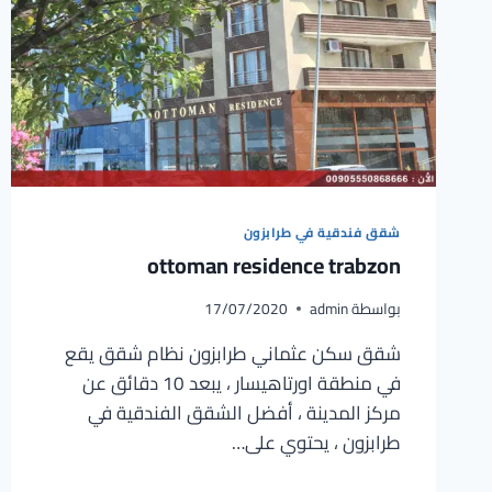
شقق فندقية في طرابزون
ottoman residence trabzon
بواسطة
admin
17/07/2020
شقق سكن عثماني طرابزون نظام شقق يقع
في منطقة اورتاهيسار ، يبعد 10 دقائق عن
مركز المدينة ، أفضل الشقق الفندقية في
طرابزون ، يحتوي على…