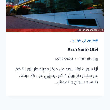
الفنادق في طرابزون
Azra Suite Otel
بواسطة
admin
12/04/2020
أزرا سويت اوتل يبعد عن مركز مدينة طرابزون 5 كم ،
عن ساحل طرابزون 1 كم ، يحتوي على 35 غرفة ،
بالنسبة للأزواج و العوائل…