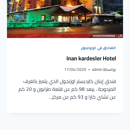
الفنادق في اوزونجول
Inan kardesler Hotel
بواسطة
admin
17/04/2020
فندق إينان كارديسلر اوزنجول الذي يتميز بالغرف
المزدوجة ، يبعد 98 كم عن قلعة طرابون و 20 كم
عن تشاي كارا و 93 كم عن مركز…