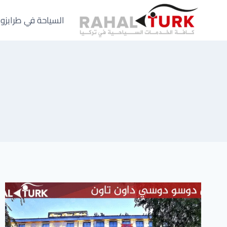
لتجاوز
لى
السياحة في طرابزو
لمحتوى