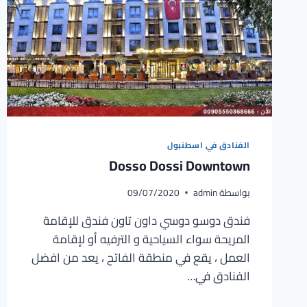
الفنادق في اسطنبول
Dosso Dossi Downtown
بواسطة
admin
09/07/2020
فندق دوسو دوسي داون تاون فندق للإقامة
المريحة سواء السياحية و الترفيه أو لإقامة
العمل ، يقع في منطقة الفاتح ، يعد من افضل
الفنادق في…