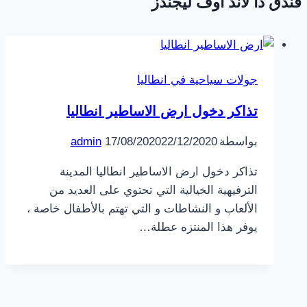
فندق ذا لاند اوف ليجندز
جولات سياحية في انطاليا
تذاكر دخول ارض الاساطير انطاليا
بواسطة
22/12/2020
17/08/2020
admin
تذاكر دخول ارض الاساطير انطاليا المدينة
الترفيهية الخيالية التي تحتوي على العديد من
الألعاب و النشاطات و التي تهتم بالأطفال خاصة ،
يوفر هذا المنتزه عطلة…