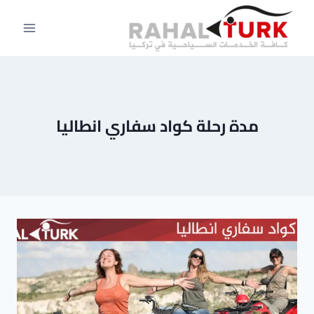
لتجاوز
لى
لمحتوى
مدة رحلة كواد سفاري انطاليا