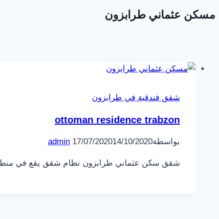
مسكن عثماني طرابزون
شقق فندقية في طرابزون
ottoman residence trabzon
بواسطة
14/10/2020
17/07/2020
admin
شقق سكن عثماني طرابزون نظام شقق يقع في منطقة اورتاهيسار ، يبعد 10 دقائق عن مركز المدينة ، أفضل ا