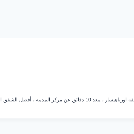
لشقق الفندقية في طرابزون ، يحتوي على…