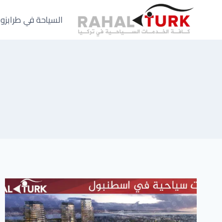
لتجاوز
لى
السياحة في طرابزو
لمحتوى