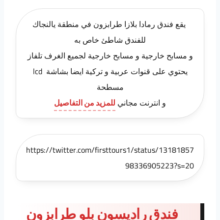
يقع فندق رمادا بلازا طرابزون في منطقة يالنجاك
للفندق شاطئ خاص به
و مسابح خارجية و مسابح خارجية لجميع الغرف تلفاز
يحتوي على قنوات عربية و تركية ايضا بشاشة lcd
مسطحة
و انترنت مجاني
للمزيد من التفاصيل
https://twitter.com/firsttours1/status/13181857
98336905223?s=20
فندق راديسون بلو طرابزون