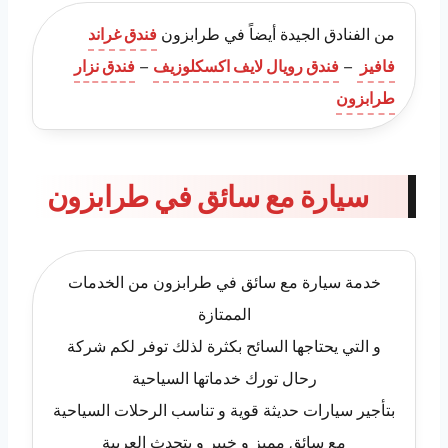
من الفنادق الجيدة أيضاً في طرابزون
فندق غراند
فافيز
–
فندق رويال لايف اكسكلوزيف
–
فندق نزار
طرابزون
سيارة مع سائق في طرابزون
خدمة سيارة مع سائق في طرابزون من الخدمات
الممتازة
و التي يحتاجها السائح بكثرة لذلك توفر لكم شركة
رحال تورك خدماتها السياحية
بتأجير سيارات حديثة قوية و تناسب الرحلات السياحية
مع سائق مميز و خبير و يتحدث العربية