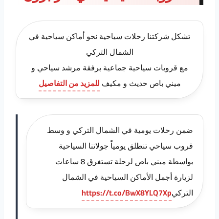
تشكل شركتنا رحلات سياحية نحو أماكن سياحية في
الشمال التركي
مع قروبات سياحية جماعية برفقة مرشد سياحي و
ميني باص حديث و مكيف
للمزيد من التفاصيل
ضمن رحلات يومية في الشمال التركي و وسط
قروب سياحي تنطلق يومياً جولاتنا السياحية
بواسطة ميني باص لرحلة تستغرق 8 ساعات
لزيارة أجمل الأماكن السياحية في الشمال
التركي
https://t.co/BwX8YLQ7Xp