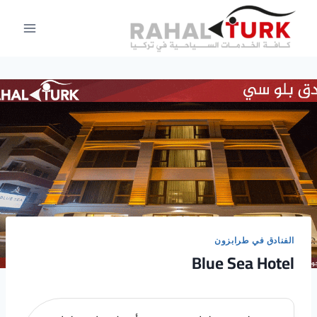
لتجاوز
لى
لمحتوى
الفنادق في طرابزون
Blue Sea Hotel