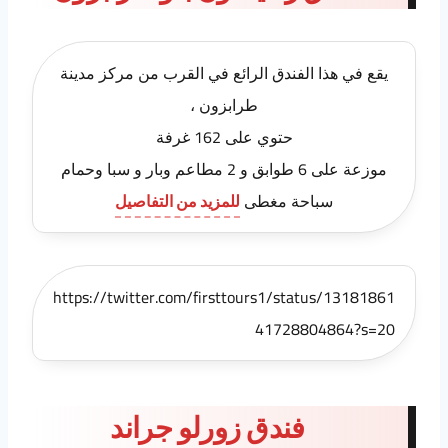
يقع في هذا الفندق الرائع في القرب من مركز مدينة
طرابزون ،
حتوي على 162 غرفة
موزعة على 6 طوابق و 2 مطاعم وبار و سبا وحمام
سباحة مغطى
للمزيد من التفاصيل
https://twitter.com/firsttours1/status/13181861
41728804864?s=20
فندق زورلو جراند