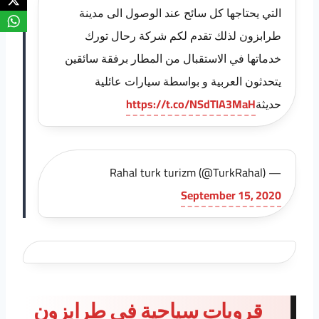
التي يحتاجها كل سائح عند الوصول الى مدينة
طرابزون لذلك تقدم لكم شركة رحال تورك
خدماتها في الاستقبال من المطار برفقة سائقين
يتحدثون العربية و بواسطة سيارات عائلية
حديثة
https://t.co/NSdTIA3MaH
— Rahal turk turizm (@TurkRahal)
September 15, 2020
قروبات سياحية في طرابزون