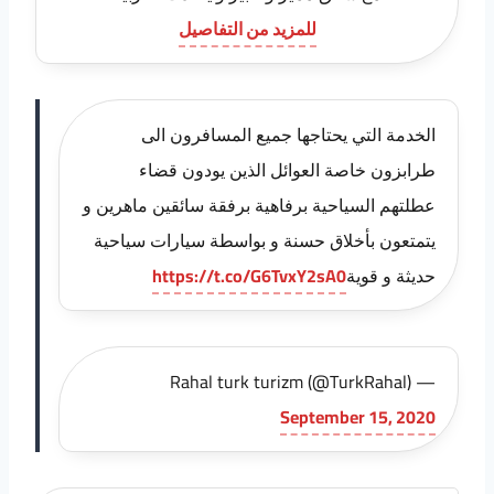
للمزيد من التفاصيل
الخدمة التي يحتاجها جميع المسافرون الى
طرابزون خاصة العوائل الذين يودون قضاء
عطلتهم السياحية برفاهية برفقة سائقين ماهرين و
يتمتعون بأخلاق حسنة و بواسطة سيارات سياحية
حديثة و قوية
https://t.co/G6TvxY2sA0
— Rahal turk turizm (@TurkRahal)
September 15, 2020