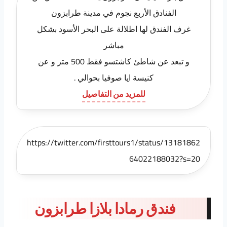
الفنادق الأربع نجوم في مدينة طرابزون
غرف الفندق لها اطلالة على البحر الأسود بشكل
مباشر
و تبعد عن شاطئ كاشتسو فقط 500 متر و عن
كنيسة ايا صوفيا بحوالي .
للمزيد من التفاصيل
https://twitter.com/firsttours1/status/13181862
64022188032?s=20
فندق رمادا بلازا طرابزون