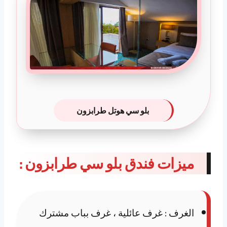
بلو سي هوتل طرابزون
ميزات فندق بلو سي طرابزون :
الغرف : غرف عائلية ، غرف بباب مشترك