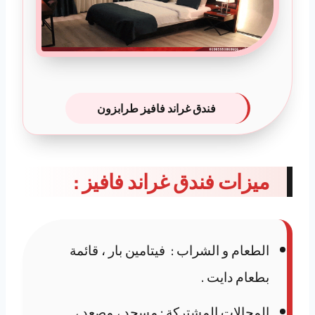
فندق غراند فافيز طرابزون
ميزات فندق غراند فافيز :
الطعام و الشراب : فيتامين بار ، قائمة
بطعام دايت .
المجالات المشتركة : مسجد ، مصعد ،