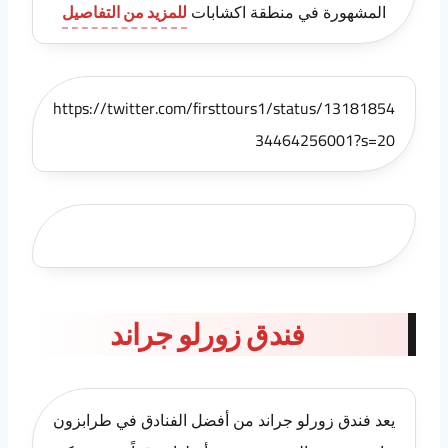
المشهورة في منطقة اكشابات
للمزيد من التفاصيل
https://twitter.com/firsttours1/status/13181854
34464256001?s=20
فندق زورلو جراند
يعد فندق زورلو جراند من أفضل الفنادق في طرابزون