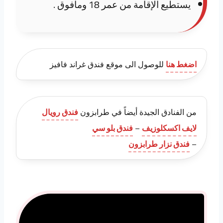
يستطيع الإقامة من عمر 18 ومافوق .
اضغط هنا
للوصول الى موقع فندق غراند فافيز
من الفنادق الجيدة أيضاً في طرابزون
فندق رويال
لايف اكسكلوزيف
–
فندق بلو سي
–
فندق نزار طرابزون