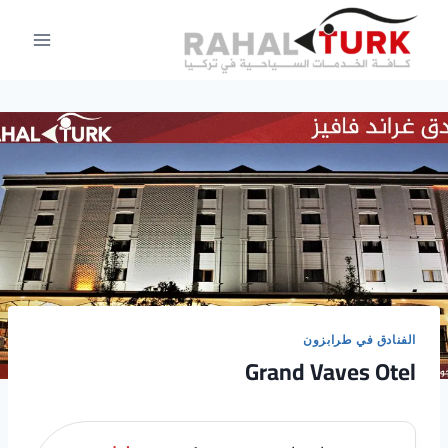
لتجاوز
لى
لمحتوى
الفنادق في طرابزون
Grand Vaves Otel