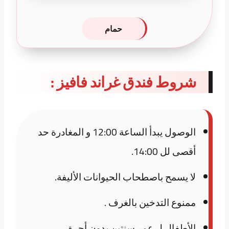
حمام
شروط فندق غراند فافيز :
الوصول يبدأ الساعة 12:00 و المغادرة حد
أقصى لل 14:00.
لا يسمح باصطحاب الحيوانات الأليفة.
ممنوع التدخين بالغرف .
الأطفال ل عمر سنتين بدون أجرة.