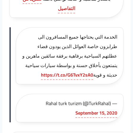
التفاصيل
الخدمة التي يحتاجها جميع المسافرون الى
طرابزون خاصة العوائل الذين يودون قضاء
عطلتهم السياحية برفاهية برفقة سائقين ماهرين و
يتمتعون بأخلاق حسنة و بواسطة سيارات سياحية
حديثة و قوية
https://t.co/G6TvxY2sA0
— Rahal turk turizm (@TurkRahal)
September 15, 2020