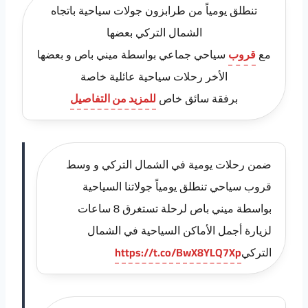
تنطلق يومياً من طرابزون جولات سياحية باتجاه
الشمال التركي بعضها
مع
قروب
سياحي جماعي بواسطة ميني باص و بعضها
الأخر رحلات سياحية عائلية خاصة
برفقة سائق خاص
للمزيد من التفاصيل
ضمن رحلات يومية في الشمال التركي و وسط
قروب سياحي تنطلق يومياً جولاتنا السياحية
بواسطة ميني باص لرحلة تستغرق 8 ساعات
لزيارة أجمل الأماكن السياحية في الشمال
التركي
https://t.co/BwX8YLQ7Xp