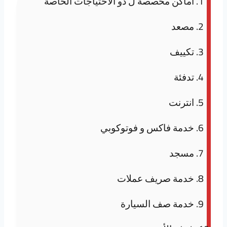
أماكن مخصصة ل ذو الاحتياجات الخاصة
مصعد
تكييف
تدفئة
انترنت
خدمة فاكس و فوتوكوبي
مسجد
خدمة صريف عملات
خدمة صف السيارة