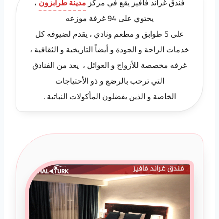
فندق غراند فافيز يقع في مركز
مدينة طرابزون
،
يحتوي على 94 غرفة موزعه
على 5 طوابق و مطعم ونادي ، يقدم لضيوفه كل
خدمات الراحة و الجودة و أيضاً التاريخية و الثقافية ،
غرفه مخصصة للأزواج و العوائل ، يعد من الفنادق
التي ترحب بالرضع و ذو الأحتياجات
الخاصة و الذين يفضلون المأكولات النباتية .