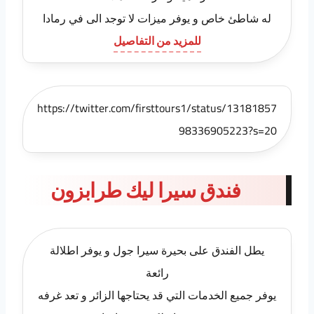
له شاطئ خاص و يوفر ميزات لا توجد الى في رمادا
للمزيد من التفاصيل
https://twitter.com/firsttours1/status/13181857
98336905223?s=20
فندق سيرا ليك طرابزون
يطل الفندق على بحيرة سيرا جول و يوفر اطلالة
رائعة
يوفر جميع الخدمات التي قد يحتاجها الزائر و تعد غرفه