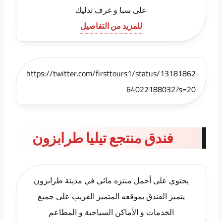
على سبا و غرف تدليك
للمزيد من التفاصيل
https://twitter.com/firsttours1/status/13181862
64022188032?s=20
فندق منتجع تيليا طرابزون
يحتوي على أجمل منتزه مائي في مدينة طرابزون
يتميز الفندق بموقعه المتميز القريب على جميع
الخدمات و الأماكن السياحية و المطاعم