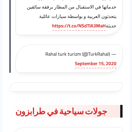
خدماتها في الاستقبال من المطار برفقة سائقين
يتحدثون العربية و بواسطة سيارات عائلية
حديثة
https://t.co/NSdTIA3MaH
— Rahal turk turizm (@TurkRahal)
September 15, 2020
جولات سياحية في طرابزون